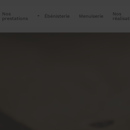
Nos
Nos
Ébénisterie
Menuiserie
prestations
réalisat