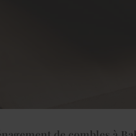
nagement de combles à Bal